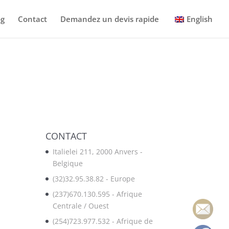
og
Contact
Demandez un devis rapide
English
CONTACT
Italielei 211, 2000 Anvers -
Belgique
(32)32.95.38.82 - Europe
(237)670.130.595 - Afrique
Centrale / Ouest
(254)723.977.532 - Afrique de