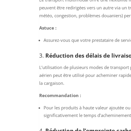
peuvent être redirigées vers un autre via un t
météo, congestion, problèmes douaniers) per
Astuce :
Assurez-vous que votre prestataire de serv
3.
Réduction des délais de livrais
L’utilisation de plusieurs modes de transport 
aérien peut être utilisé pour acheminer rapid
la cargaison.
Recommandation :
Pour les produits à haute valeur ajoutée ou
significativement le temps d’acheminement
4.
Réduction de l’empreinte carb