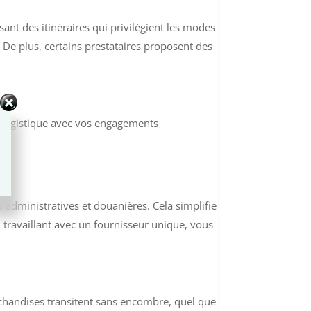
nt des itinéraires qui privilégient les modes
 De plus, certains prestataires proposent des
re logistique avec vos engagements
 administratives et douanières. Cela simplifie
 travaillant avec un fournisseur unique, vous
chandises transitent sans encombre, quel que