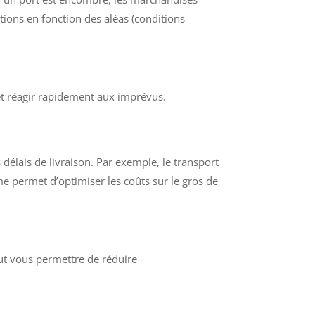
itions en fonction des aléas (conditions
et réagir rapidement aux imprévus.
délais de livraison. Par exemple, le transport
e permet d’optimiser les coûts sur le gros de
eut vous permettre de réduire