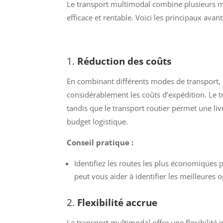
Le transport multimodal combine plusieurs mo
efficace et rentable. Voici les principaux ava
1.
Réduction des coûts
En combinant différents modes de transport, c
considérablement les coûts d’expédition. Le 
tandis que le transport routier permet une liv
budget logistique.
Conseil pratique :
Identifiez les routes les plus économique
peut vous aider à identifier les meilleures o
2.
Flexibilité accrue
Le transport multimodal offre une flexibilité 