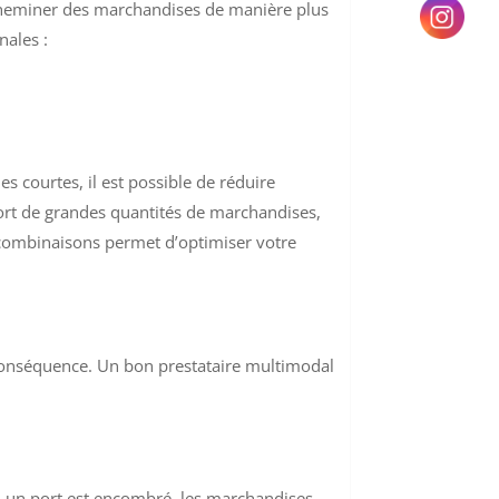
acheminer des marchandises de manière plus
nales :
s courtes, il est possible de réduire
ort de grandes quantités de marchandises,
es combinaisons permet d’optimiser votre
 conséquence. Un bon prestataire multimodal
 Si un port est encombré, les marchandises