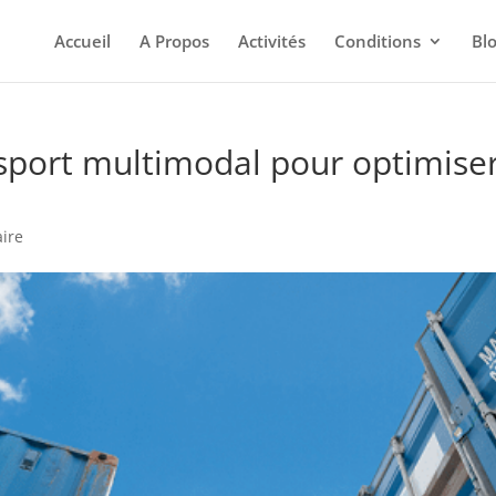
Accueil
A Propos
Activités
Conditions
Bl
sport multimodal pour optimiser 
ire