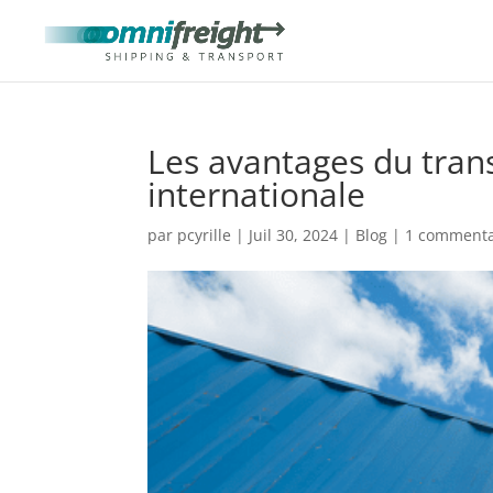
Les avantages du tran
internationale
par
pcyrille
|
Juil 30, 2024
|
Blog
|
1 commenta