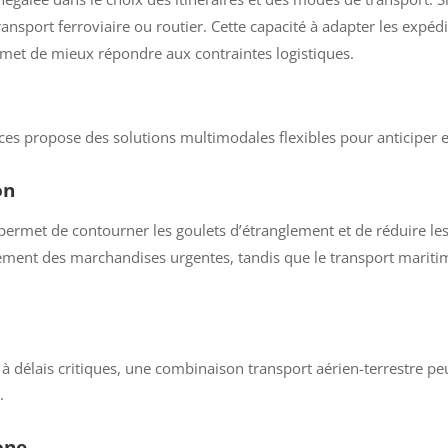
ransport ferroviaire ou routier. Cette capacité à adapter les expéd
met de mieux répondre aux contraintes logistiques.
ices propose des solutions multimodales flexibles pour anticiper 
on
permet de contourner les goulets d’étranglement et de réduire les 
ement des marchandises urgentes, tandis que le transport maritim
 à délais critiques, une combinaison transport aérien-terrestre p
.
one