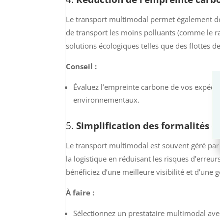
Le transport multimodal permet également de 
de transport les moins polluants (comme le ra
solutions écologiques telles que des flottes 
Conseil :
Évaluez l’empreinte carbone de vos expéditi
environnementaux.
5.
Simplification des formalités 
Le transport multimodal est souvent géré par 
la logistique en réduisant les risques d’erre
bénéficiez d’une meilleure visibilité et d’une 
À faire :
Sélectionnez un prestataire multimodal av