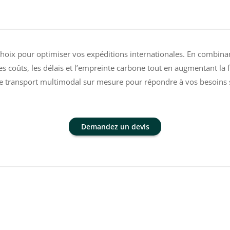
choix pour optimiser vos expéditions internationales. En combina
s coûts, les délais et l’empreinte carbone tout en augmentant la fl
 transport multimodal sur mesure pour répondre à vos besoins sp
Demandez un devis